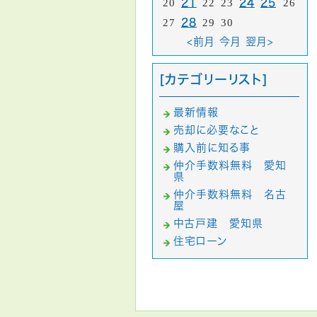
20
21
22
23
24
25
26
27
28
29
30
<前月
今月
翌月>
[カテゴリーリスト]
最新情報
売却に必要なこと
購入前に知る事
仲介手数料無料 愛知
県
仲介手数料無料 名古
屋
中古戸建 愛知県
住宅ローン