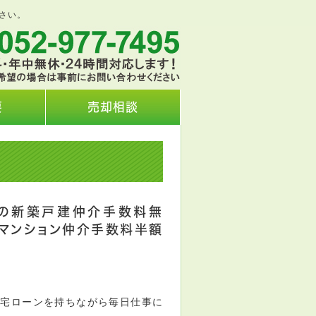
さい。
要
売却相談
の新築戸建仲介手数料無
古マンション仲介手数料半額
住宅ローンを持ちながら毎日仕事に