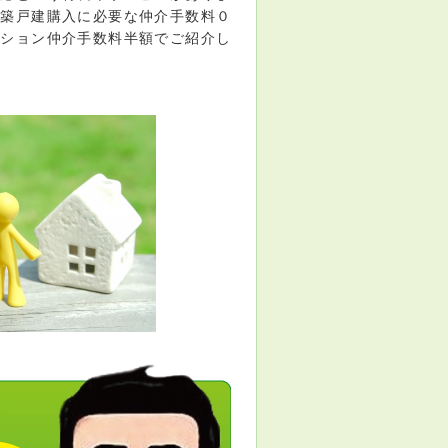
新築戸建購入に必要な仲介手数料０
ンション仲介手数料半額でご紹介し