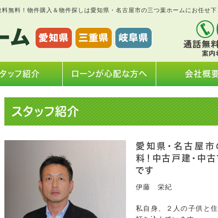
数料無料！物件購入＆物件探しは愛知県・名古屋市の三つ葉ホームにお任せ下
タッフ紹介
ローンが心配な方へ
会社概
スタッフ紹介
愛知県・名古屋市
料！中古戸建・中
です
伊藤 栄紀
私自身、２人の子供と