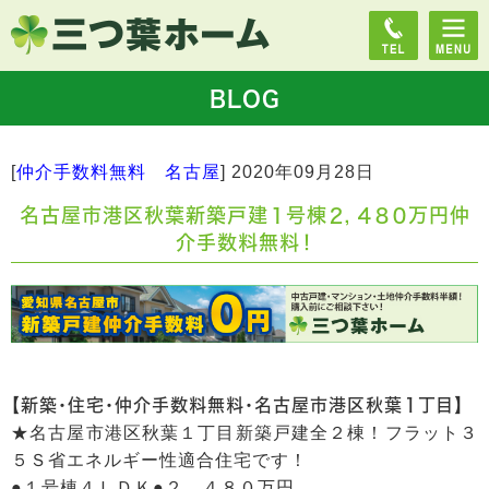
BLOG
[
仲介手数料無料 名古屋
]
2020年09月28日
名古屋市港区秋葉新築戸建１号棟２，４８０万円仲
介手数料無料！
【新築・住宅・仲介手数料無料・名古屋市港区秋葉１丁目】
★名古屋市港区秋葉１丁目新築戸建全２棟！フラット３
５Ｓ省エネルギー性適合住宅です！
●１号棟４ＬＤＫ●２，４８０万円