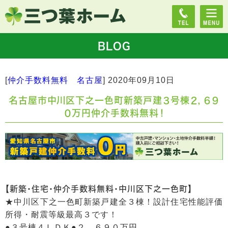
BLOG
[
仲介手数料無料 名古屋
]
2020年09月10日
名古屋市中川区下之一色町新築戸建３号棟２，６９
０万円仲介手数料無料！
【新築・住宅・仲介手数料無料・中川区下之一色町】
★中川区下之一色町新築戸建全３棟！設計住宅性能評価
所得・耐震等級最高３です！
●３号棟４ＬＤＫ●２，６９０万円