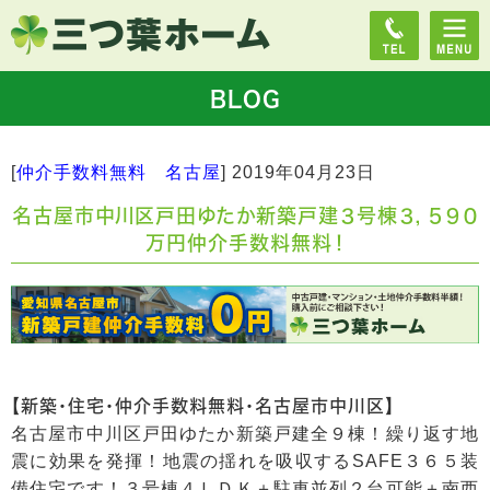
BLOG
[
仲介手数料無料 名古屋
]
2019年04月23日
名古屋市中川区戸田ゆたか新築戸建３号棟３，５９０
万円仲介手数料無料！
【新築・住宅・仲介手数料無料・名古屋市中川区】
名古屋市中川区戸田ゆたか新築戸建全９棟！繰り返す地
震に効果を発揮！地震の揺れを吸収するSAFE３６５装
備住宅です！３号棟４ＬＤＫ＋駐車並列２台可能＋南西