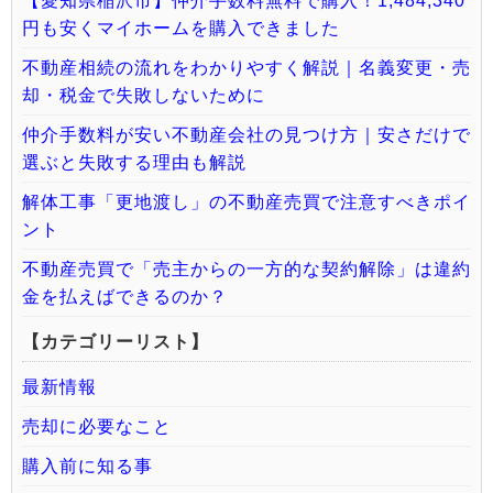
【愛知県稲沢市】仲介手数料無料で購入！1,484,340
円も安くマイホームを購入できました
不動産相続の流れをわかりやすく解説｜名義変更・売
却・税金で失敗しないために
仲介手数料が安い不動産会社の見つけ方｜安さだけで
選ぶと失敗する理由も解説
解体工事「更地渡し」の不動産売買で注意すべきポイ
ント
不動産売買で「売主からの一方的な契約解除」は違約
金を払えばできるのか？
【カテゴリーリスト】
最新情報
売却に必要なこと
購入前に知る事