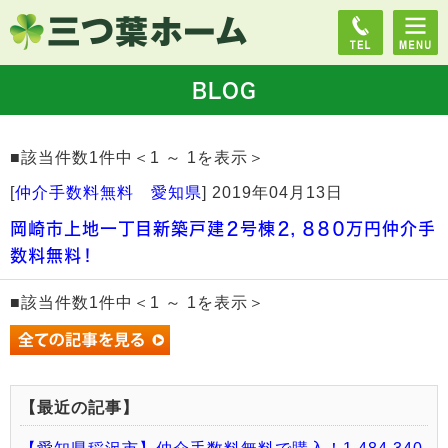
BLOG
■該当件数1件中＜1 ～ 1を表示＞
[
仲介手数料無料 愛知県
]
2019年04月13日
岡崎市上地一丁目新築戸建２号棟２，８８０万円仲介手
数料無料！
■該当件数1件中＜1 ～ 1を表示＞
【最近の記事】