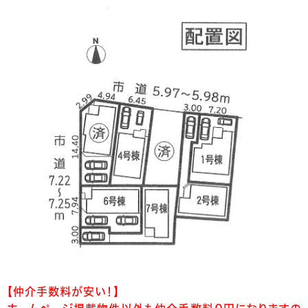
【仲介手数料が安い！】