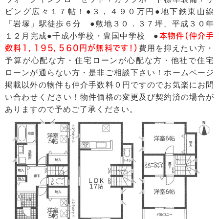
ビング広々１７帖！●３，４９０万円●地下鉄東山線
「岩塚」駅徒歩６分 ●敷地３０．３７坪、平成３０年
１２月完成●千成小学校・豊国中学校 ●
本物件（仲介手
数料１，１９５，５６０円が無料です！）
費用を抑えたい方・
予算が心配な方・住宅ローンが心配な方・他社で住宅
ローンが通らない方・是非ご相談下さい！ホームページ
掲載以外の物件も仲介手数料０円ですのでお気楽にお問
い合わせください！物件価格の変更及び契約済の場合が
ありますので予めご了承ください。