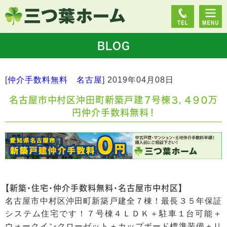
BLOG
[
仲介手数料無料 名古屋
]
2019年04月08日
名古屋市中村区沖田町新築戸建７号棟３，４９０万
円仲介手数料無料！
【新築・住宅・仲介手数料無料・名古屋市中村区】
名古屋市中村区沖田町新築戸建全７棟！最長３５年保証
システム住宅です！７号棟４ＬＤＫ＋駐車１台可能＋
ウォークインクローゼット＋カップボード標準装備＋リ