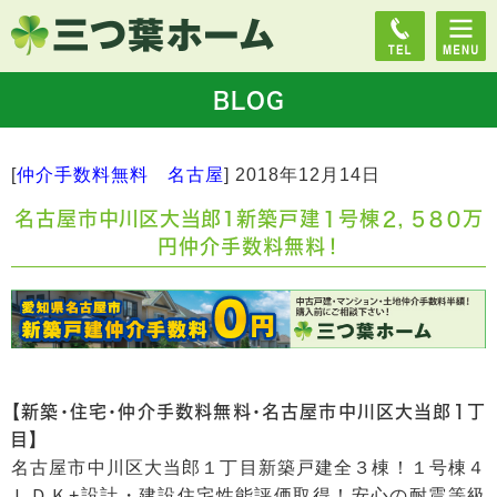
BLOG
[
仲介手数料無料 名古屋
]
2018年12月14日
名古屋市中川区大当郎1新築戸建１号棟２，５８０万
円仲介手数料無料！
【新築・住宅・仲介手数料無料・名古屋市中川区大当郎１丁
目】
名古屋市中川区大当郎１丁目新築戸建全３棟！１号棟４
ＬＤＫ+設計・建設住宅性能評価取得！安心の耐震等級