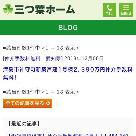
BLOG
■該当件数1件中＜1 ～ 1を表示＞
[
仲介手数料無料 愛知県
]
2018年12月08日
津島市神守町新築戸建１号棟２，３９０万円仲介手数料
無料！
■該当件数1件中＜1 ～ 1を表示＞
【最近の記事】