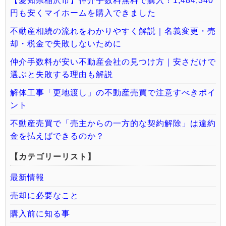
【愛知県稲沢市】仲介手数料無料で購入！1,484,340
円も安くマイホームを購入できました
不動産相続の流れをわかりやすく解説｜名義変更・売
却・税金で失敗しないために
仲介手数料が安い不動産会社の見つけ方｜安さだけで
選ぶと失敗する理由も解説
解体工事「更地渡し」の不動産売買で注意すべきポイ
ント
不動産売買で「売主からの一方的な契約解除」は違約
金を払えばできるのか？
【カテゴリーリスト】
最新情報
売却に必要なこと
購入前に知る事