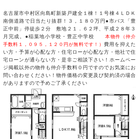
名古屋市中村区向島町新築戸建全１棟！１号棟４ＬＤＫ
南側道路で日当たり抜群！３，１８０万円●市バス「豊
正中前」停徒歩２分 敷地２１．６２坪、平成２８年３
月完成。●稲葉地小学校・豊正中学校
本物件（仲介
手数料１，０９５，１２０円が無料です！）
費用を抑えた
い方・予算が心配な方・住宅ローが心配な方・他社で住
宅ローンが通らない方・是非ご相談下さい！ホームペー
ジ掲載以外の物件も仲介手数料０円ですのでお気楽にお
問い合わせください！物件価格の変更及び契約済の場合
がありますので予めご了承ください