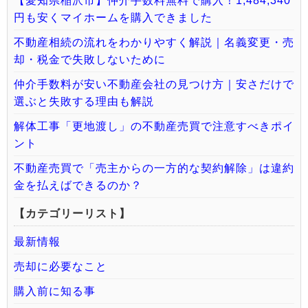
【愛知県稲沢市】仲介手数料無料で購入！1,484,340
円も安くマイホームを購入できました
不動産相続の流れをわかりやすく解説｜名義変更・売
却・税金で失敗しないために
仲介手数料が安い不動産会社の見つけ方｜安さだけで
選ぶと失敗する理由も解説
解体工事「更地渡し」の不動産売買で注意すべきポイ
ント
不動産売買で「売主からの一方的な契約解除」は違約
金を払えばできるのか？
【カテゴリーリスト】
最新情報
売却に必要なこと
購入前に知る事