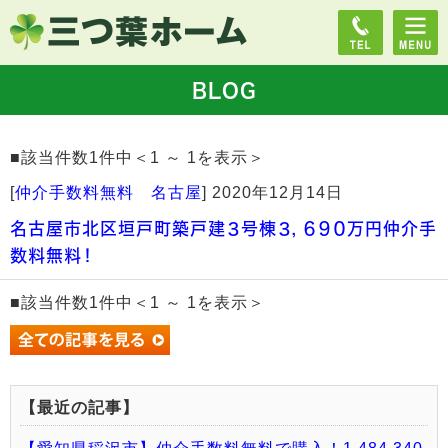
BLOG
■該当件数1件中＜1 ～ 1を表示＞
[
仲介手数料無料 名古屋
]
2020年12月14日
名古屋市北区垣戸町築戸建３号棟３，６９０万円仲介手
数料無料！
■該当件数1件中＜1 ～ 1を表示＞
【最近の記事】