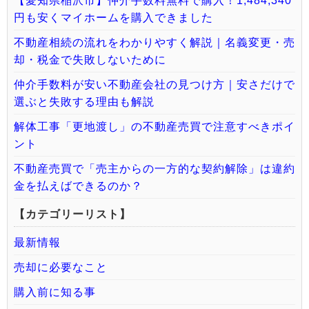
【愛知県稲沢市】仲介手数料無料で購入！1,484,340
円も安くマイホームを購入できました
不動産相続の流れをわかりやすく解説｜名義変更・売
却・税金で失敗しないために
仲介手数料が安い不動産会社の見つけ方｜安さだけで
選ぶと失敗する理由も解説
解体工事「更地渡し」の不動産売買で注意すべきポイ
ント
不動産売買で「売主からの一方的な契約解除」は違約
金を払えばできるのか？
【カテゴリーリスト】
最新情報
売却に必要なこと
購入前に知る事