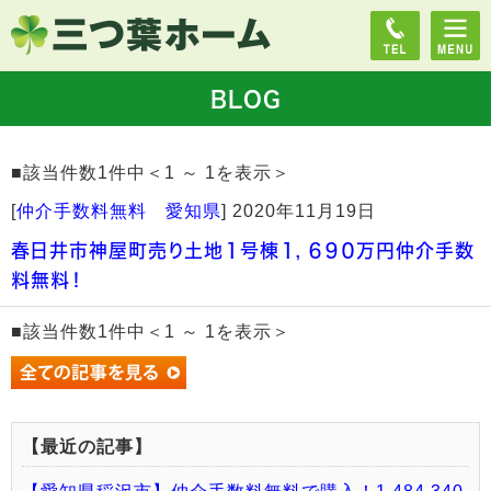
BLOG
■該当件数1件中＜1 ～ 1を表示＞
[
仲介手数料無料 愛知県
]
2020年11月19日
春日井市神屋町売り土地１号棟１，６９０万円仲介手数
料無料！
■該当件数1件中＜1 ～ 1を表示＞
【最近の記事】