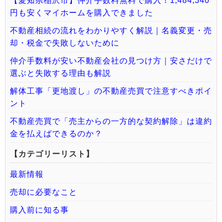
【愛知県稲沢市】仲介手数料無料で購入！1,484,340
円も安くマイホームを購入できました
不動産相続の流れをわかりやすく解説｜名義変更・売
却・税金で失敗しないために
仲介手数料が安い不動産会社の見つけ方｜安さだけで
選ぶと失敗する理由も解説
解体工事「更地渡し」の不動産売買で注意すべきポイ
ント
不動産売買で「売主からの一方的な契約解除」は違約
金を払えばできるのか？
【カテゴリーリスト】
最新情報
売却に必要なこと
購入前に知る事