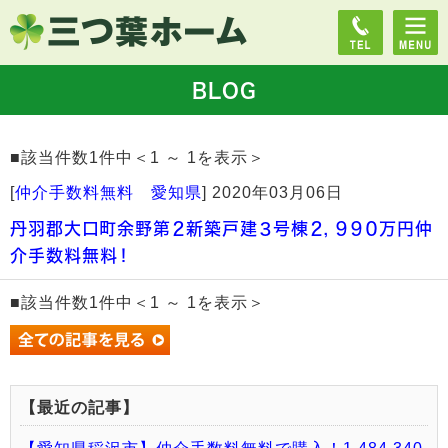
BLOG
■該当件数1件中＜1 ～ 1を表示＞
[
仲介手数料無料 愛知県
]
2020年03月06日
丹羽郡大口町余野第２新築戸建３号棟２，９９０万円仲
介手数料無料！
■該当件数1件中＜1 ～ 1を表示＞
【最近の記事】