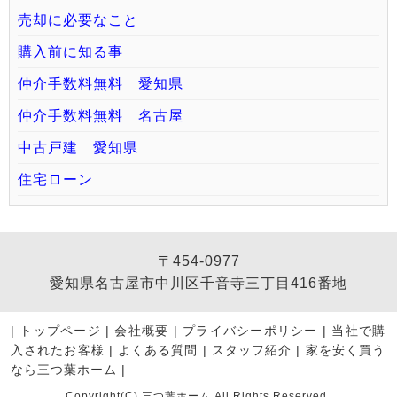
売却に必要なこと
購入前に知る事
仲介手数料無料 愛知県
仲介手数料無料 名古屋
中古戸建 愛知県
住宅ローン
〒454-0977
愛知県名古屋市中川区千音寺三丁目416番地
|
トップページ
|
会社概要
|
プライバシーポリシー
|
当社で購
入されたお客様
|
よくある質問
|
スタッフ紹介
|
家を安く買う
なら三つ葉ホーム
|
Copyright(C) 三つ葉ホーム All Rights Reserved.