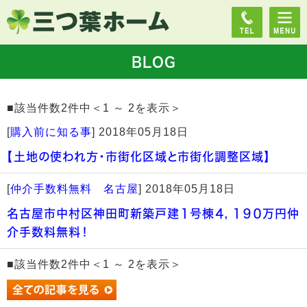
BLOG
■該当件数2件中＜1 ～ 2を表示＞
[
購入前に知る事
]
2018年05月18日
【土地の使われ方・市街化区域と市街化調整区域】
[
仲介手数料無料 名古屋
]
2018年05月18日
名古屋市中村区神田町新築戸建１号棟４，１９０万円仲
介手数料無料！
■該当件数2件中＜1 ～ 2を表示＞