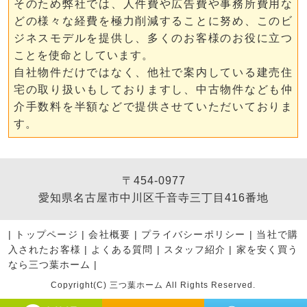
そのため弊社では、人件費や広告費や事務所費用な
どの様々な経費を極力削減することに努め、このビ
ジネスモデルを提供し、多くのお客様のお役に立つ
ことを使命としています。
自社物件だけではなく、他社で案内している建売住
宅の取り扱いもしておりますし、中古物件なども仲
介手数料を半額などで提供させていただいておりま
す。
〒454-0977
愛知県名古屋市中川区千音寺三丁目416番地
|
トップページ
|
会社概要
|
プライバシーポリシー
|
当社で購
入されたお客様
|
よくある質問
|
スタッフ紹介
|
家を安く買う
なら三つ葉ホーム
|
Copyright(C) 三つ葉ホーム All Rights Reserved.