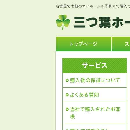
名古屋で念願のマイホームを予算内で購入
トップページ
ス
購入後の保証について
よくある質問
当社で購入されたお客
様