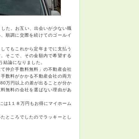
ました。お互い、出会いが少ない職
い、順調に交際を続けてのゴールイ
としてもこれから定年までに支払う
す。そこで、その金額内で希望する
う結論になりました。
建て仲介手数料無料」の不動産会社
、手数料がかかる不動産会社の両方
80万円以上の差が出ることが分か
数料無料の会社を選ばない理由があ
には1１８万円もお得にマイホーム
いたところでしたのでラッキーとし