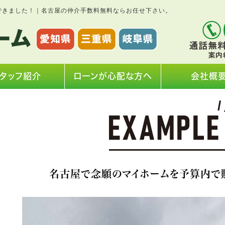
できました！｜名古屋の仲介手数料無料ならお任せ下さい。
タッフ紹介
ローンが心配な方へ
会社概
名古屋で念願のマイホームを予算内で