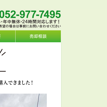
要
売却相談
購入できました！