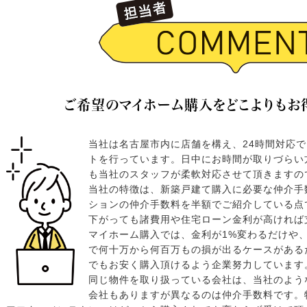
ご希望のマイホーム購入をどこよりもお
当社は名古屋市内に店舗を構え、24時間対応
トを行っています。日中にお時間が取りづらい
も当社のスタッフが柔軟対応させて頂きますの
当社の特徴は、新築戸建て購入に必要な仲介手
ションの仲介手数料を半額でご紹介している点
下がっても諸費用や住宅ローン金利が高ければ
マイホーム購入では、金利が1%変わるだけや、
で何十万から何百万もの損が出るケースがある
でもお安く購入頂けるよう企業努力しています
同じ物件を取り扱っている会社は、当社のよう
会社もありますが異なるのは仲介手数料です。