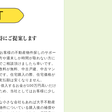
得にご提案します
でお客様の不動産物件探しのサポー
方や週末しか時間が取れない方に
でご相談頂けましたら幸いです。
数料が無料、中古戸建、中古マン
です。住宅購入の際、住宅価格が
支払額は安くなりません。
借入するお金が100万円高いだけ
ため、当社としてはお客様に少し
。
な小さな会社もあれば大手不動産
物件についている購入後の補償や