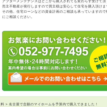
アフターメンテナンスはどこから購入されても変わらず受けて頂
売主不動産が発行しますので買主様は安心して住宅を購入頂けま
その他、住宅ローンなどの資金計画のご相談も承っていますので
にご相談ください。
無料
名古屋で念願のマイホームを予算内で購入できました！