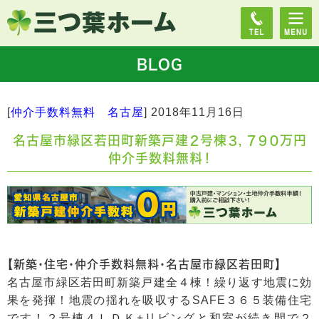
BLOG
[
仲介手数料無料 名古屋
]
2018年11月16日
名古屋市緑区若田町新築戸建２号棟３，７９０万円
仲介手数料無料！
【新築・住宅・仲介手数料無料・名古屋市緑区若田町】
名古屋市緑区若田町新築戸建全４棟！繰り返す地震に効
果を発揮！地震の揺れを吸収するSAFE３６５装備住宅
です！２号棟４ＬＤＫ+リビングと和室が続き間で２