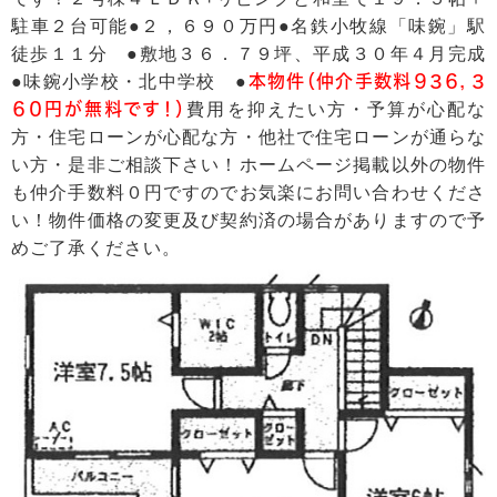
駐車２台可能●２，６９０万円●名鉄小牧線「味鋺」駅
徒歩１１分 ●敷地３６．７９坪、平成３０年４月完成
●味鋺小学校・北中学校 ●
本物件（仲介手数料９３６，３
６０円が無料です！）
費用を抑えたい方・予算が心配な
方・住宅ローンが心配な方・他社で住宅ローンが通らな
い方・是非ご相談下さい！ホームページ掲載以外の物件
も仲介手数料０円ですのでお気楽にお問い合わせくださ
い！物件価格の変更及び契約済の場合がありますので予
めご了承ください。