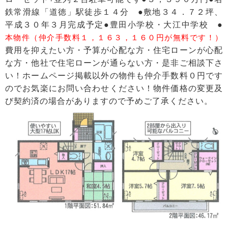
鉄常滑線「道徳」駅徒歩１４分 ●敷地３４．７２坪、
平成３０年３月完成予定●豊田小学校・大江中学校 ●
本物件（仲介手数料１，１６３，１６０円が無料です！）
費用を抑えたい方・予算が心配な方・住宅ローンが心配
な方・他社で住宅ローンが通らない方・是非ご相談下さ
い！ホームページ掲載以外の物件も仲介手数料０円です
のでお気楽にお問い合わせください！物件価格の変更及
び契約済の場合がありますので予めご了承ください。