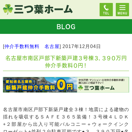
BLOG
[
仲介手数料無料 名古屋
]
2017年12月04日
名古屋市南区戸部下新築戸建３号棟３，３９０万円
仲介手数料０円！
名古屋市南区戸部下新築戸建全３棟！地震による建物の
揺れを吸収するＳＡＦＥ３６５装備！３号棟４ＬＤＫ
+２部屋から出入り可能バルコニー＋ウォークインク
ローゼット+並列２台駐車可能です●３，３９０万円●名