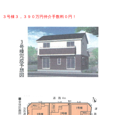
３号棟３，３９０万円仲介手数料０円！