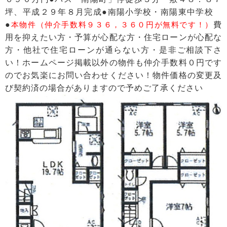
坪、平成２９年８月完成●南陽小学校・南陽東中学校
●
本物件（仲介手数料９３６，３６０円が無料です！）
費
用を抑えたい方・予算が心配な方・住宅ローンが心配な
方・他社で住宅ローンが通らない方・是非ご相談下さ
い！ホームページ掲載以外の物件も仲介手数料０円です
のでお気楽にお問い合わせください！物件価格の変更及
び契約済の場合がありますので予めご了承ください