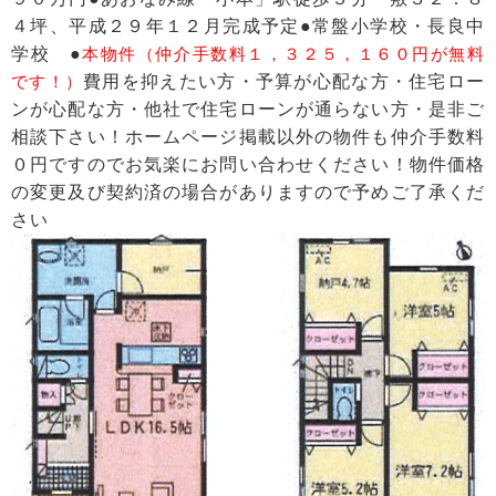
４坪、平成２９年１２月完成予定●常盤小学校・長良中
学校 ●
本物件（仲介手数料１，３２５，１６０円が無料
です！）
費用を抑えたい方・予算が心配な方・住宅ロー
ンが心配な方・他社で住宅ローンが通らない方・是非ご
相談下さい！ホームページ掲載以外の物件も仲介手数料
０円ですのでお気楽にお問い合わせください！物件価格
の変更及び契約済の場合がありますので予めご了承くだ
さい