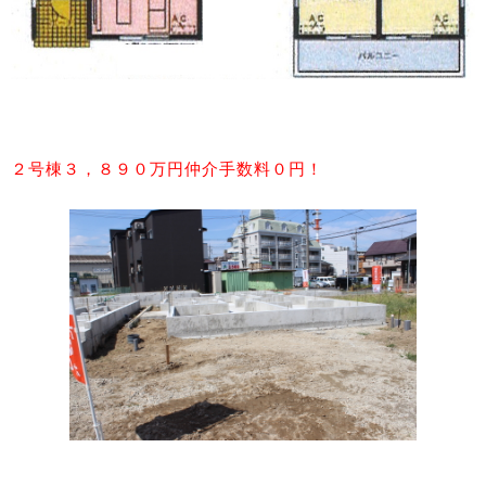
２号棟３，８９０万円仲介手数料０円！