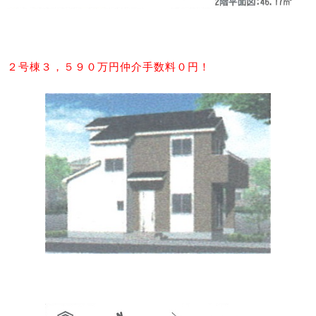
２号棟３，５９０万円仲介手数料０円！