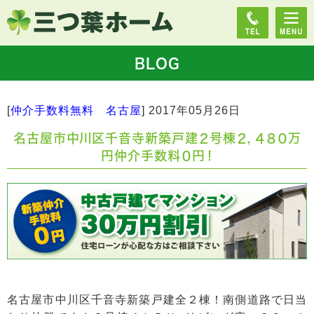
BLOG
[
仲介手数料無料 名古屋
]
2017年05月26日
名古屋市中川区千音寺新築戸建２号棟２，４８０万
円仲介手数料０円！
名古屋市中川区千音寺新築戸建全２棟！南側道路で日当