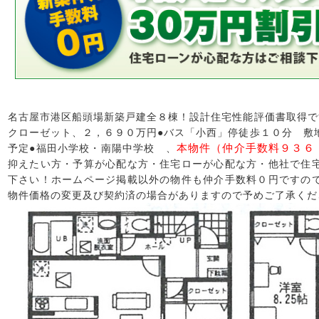
名古屋市港区船頭場新築戸建全８棟！設計住宅性能評価書取得で
クローゼット、２，６９０万円●バス「小西」停徒歩１０分 敷
本物件（仲介手数料９３６
予定●福田小学校・南陽中学校 、
抑えたい方・予算が心配な方・住宅ローが心配な方・他社で住
下さい！ホームページ掲載以外の物件も仲介手数料０円ですの
物件価格の変更及び契約済の場合がありますので予めご了承くだ