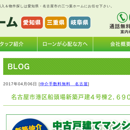
購入＆物件探しは愛知県・名古屋市の三つ葉ホームにお任せ下さい。
タッフ紹介
ローンが心配な方へ
会社概
BLOG
2017年04月06日 [
仲介手数料無料 名古屋
]
名古屋市港区船頭場新築戸建４号棟２，６９