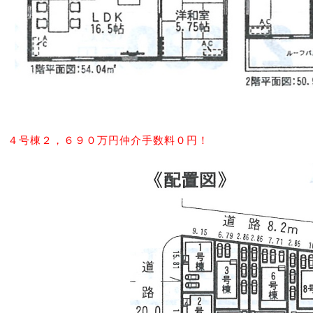
４号棟２，６９０万円仲介手数料０円！