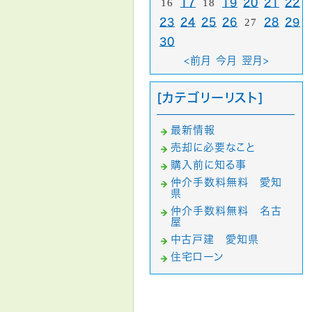
16
17
18
19
20
21
22
23
24
25
26
27
28
29
30
<前月
今月
翌月>
[カテゴリーリスト]
最新情報
売却に必要なこと
購入前に知る事
仲介手数料無料 愛知
県
仲介手数料無料 名古
屋
中古戸建 愛知県
住宅ローン