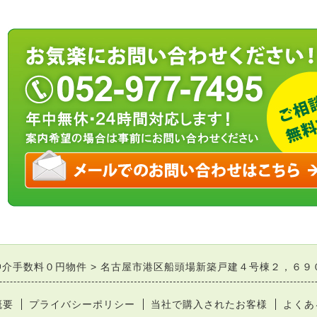
仲介手数料０円物件
名古屋市港区船頭場新築戸建４号棟２，６９
概要
プライバシーポリシー
当社で購入されたお客様
よくあ