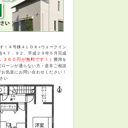
す！４号棟４ＬＤＫ+ウォークイン
地４７．９２、平成２９年５月完成
，３６０円が無料です！）
費用を
宅ローンが通らない方・是非ご相談
でお気楽にお問い合わせください！
さい