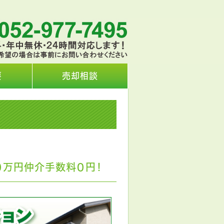
要
売却相談
０万円仲介手数料０円！