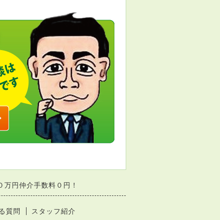
０万円仲介手数料０円！
る質問
スタッフ紹介