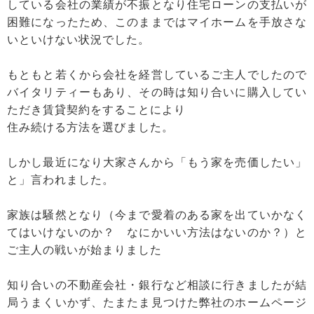
している会社の業績が不振となり住宅ローンの支払いが
困難になったため、このままではマイホームを手放さな
いといけない状況でした。
もともと若くから会社を経営しているご主人でしたので
バイタリティーもあり、その時は知り合いに購入してい
ただき賃貸契約をすることにより
住み続ける方法を選びました。
しかし最近になり大家さんから「もう家を売価したい」
と」言われました。
家族は騒然となり（今まで愛着のある家を出ていかなく
てはいけないのか？ なにかいい方法はないのか？）と
ご主人の戦いが始まりました
知り合いの不動産会社・銀行など相談に行きましたが結
局うまくいかず、たまたま見つけた弊社のホームページ