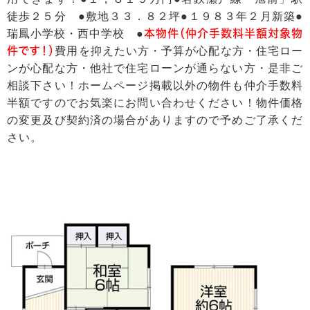
徒歩２５分 ●敷地３３．８２坪●１９８３年２月新築●
瑞鳳小学校・西中学校 ●
本物件（仲介手数料半額対象物
件です！）
費用を抑えたい方・予算が心配な方・住宅ロー
ンが心配な方・他社で住宅ローンが通らない方・是非ご
相談下さい！ホームページ掲載以外の物件も仲介手数料
半額ですのでお気楽にお問い合わせください！物件価格
の変更及び契約済の場合がありますので予めご了承くだ
さい。