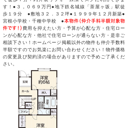
す！●３，０６９万円●地下鉄名城線「茶屋ヶ坂」駅徒
歩１９分 ●敷地３２．３２坪●１９９９年１２月新築●
宮根小学校・千種中学校 ●
本物件（仲介手料半額対象物
件です！）
費用を抑えたい方・予算が心配な方・住宅ロー
ンが心配な方・他社で住宅ローンが通らない方・是非ご
相談下さい！ホームページ掲載以外の物件も仲介手数料
半額ですのでお気楽にお問い合わせください！物件価格
の変更及び契約済の場合がありますので予めご了承くだ
さい。