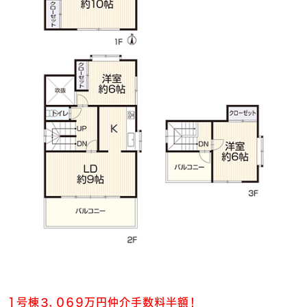
１号棟３，０６９万円仲介手数料半額！