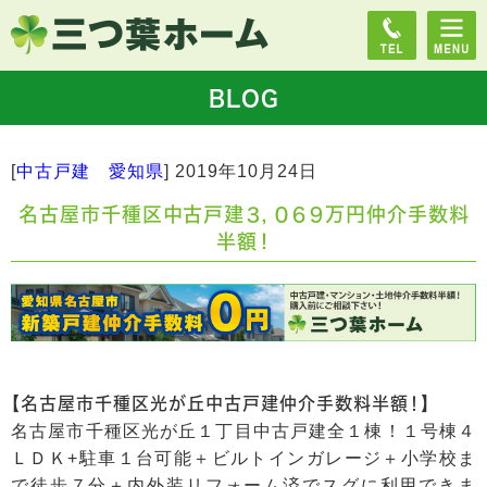
BLOG
[
中古戸建 愛知県
]
2019年10月24日
名古屋市千種区中古戸建３，０６９万円仲介手数料
半額！
【名古屋市千種区光が丘中古戸建仲介手数料半額！】
名古屋市千種区光が丘１丁目中古戸建全１棟！１号棟４
ＬＤＫ+駐車１台可能＋ビルトインガレージ＋小学校ま
で徒歩７分＋内外装リフォーム済でスグに利用できま