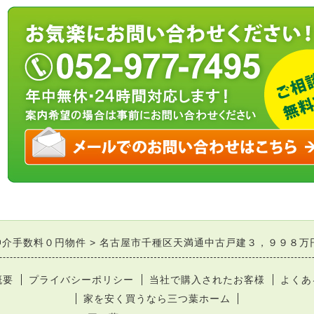
仲介手数料０円物件
名古屋市千種区天満通中古戸建３，９９８万
概要
プライバシーポリシー
当社で購入されたお客様
よくあ
家を安く買うなら三つ葉ホーム