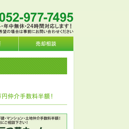
要
売却相談
万円仲介手数料半額！