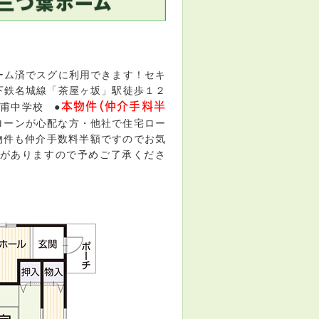
ーム済でスグに利用できます！セキ
下鉄名城線「茶屋ヶ坂」駅徒歩１２
本物件（仲介手料半
甫中学校 ●
ローンが心配な方・他社で住宅ロー
物件も仲介手数料半額ですのでお気
がありますので予めご了承くださ