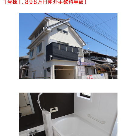
１号棟１，８９８万円仲介手数料半額！