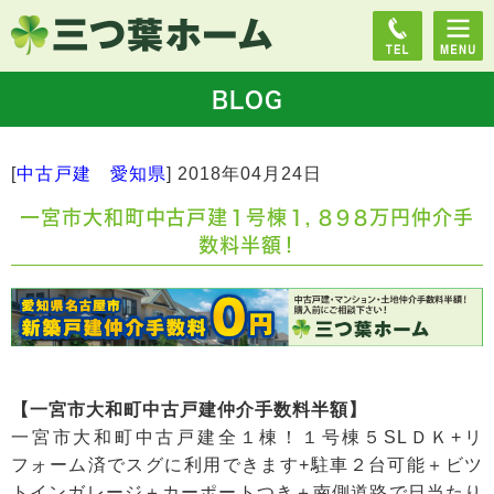
BLOG
[
中古戸建 愛知県
]
2018年04月24日
一宮市大和町中古戸建１号棟１，８９８万円仲介手
数料半額！
【一宮市大和町中古戸建仲介手数料半額】
一宮市大和町中古戸建全１棟！１号棟５SLＤＫ+リ
フォーム済でスグに利用できます+駐車２台可能＋ビツ
トインガレージ＋カーポートつき＋南側道路で日当たり