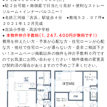
●駐２台可能＋南側庭で日当たり良好＋便利なストレー
ジルーム＋インナーバルコニー！
●名鉄三河線「吉浜」駅徒歩４分 ●敷地５２．０７坪●
２０２１年１２月完成
●吉浜小学校・高浜中学校
●
本物件仲介手数料（１，２４７，４００円が無料です！）
費用を抑えたい方・予算が心配な方・住宅ローンが心配
な方・他社で住宅ローンが通らない方・是非ご相談下さ
い！ホームページ掲載以外の物件も仲介手数料０円です
のでお気楽にお問い合わせください！物件価格の変更及
び契約済の場合がありますので予めご了承ください。