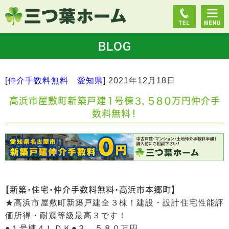
BLOG
[
仲介手数料無料 愛知県
]
2021年12月18日
高浜市屋敷町新築戸建１号棟３，５８０万円仲介手
数料無料！
【新築・住宅・仲介手数料無料・高浜市本郷町】
★高浜市屋敷町新築戸建全３棟！建設・設計住宅性能評
価所得・耐震等級最高３です！
●１号棟４ＬＤＫ●３，５８０万円