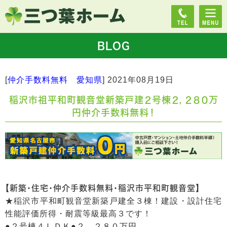
BLOG
[
仲介手数料無料 愛知県
]
2021年08月19日
稲沢市祖平和町観音堂新築戸建２号棟２，２８０万
円仲介手数料無料！
【新築・住宅・仲介手数料無料・稲沢市平和町観音堂】
★稲沢市平和町観音堂新築戸建全３棟！建設・設計住宅
性能評価所得・耐震等級最高３です！
●２号棟４ＬＤＫ●２，２８０万円