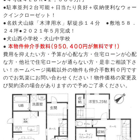
●駐車並列２台可能＋日当たり良好＋収納便利なウォー
クインクローゼット！
●名鉄犬山線「木津用水」駅徒歩１４分 ●敷地５８．
２４坪●２０２１年５月完成！
●犬山西小学校・犬山中学校
●
本物件仲介手数料（９５０，４００円が無料です！）
費用を抑えたい方・予算が心配な方・住宅ローンが心配
な方・他社で住宅ローンが通らない方・是非ご相談下さ
い！ホームページ掲載以外の物件も仲介手数料０円です
のでお気楽にお問い合わせください！物件価格の変更及
び契約済の場合がありますので予めご了承ください。