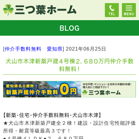
BLOG
[
仲介手数料無料 愛知県
]
2021年06月25日
犬山市木津新築戸建４号棟２，６８０万円仲介手数
料無料！
【新築・住宅・仲介手数料無料・犬山市木津】
★犬山市木津新築戸建全２棟！建設・設計住宅性能評価
所得・耐震等級最高３です！
●４号棟４ＬＤＫ●２，６８０万円