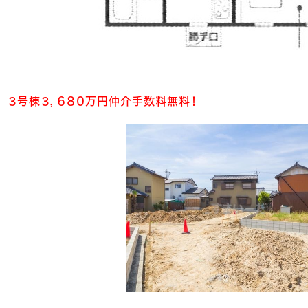
３号棟３，６８０万円仲介手数料無料！