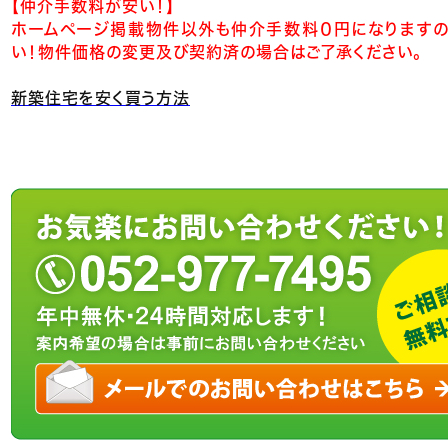
【仲介手数料が安い！】
ホームページ掲載物件以外も仲介手数料０円になりますの
い！物件価格の変更及び契約済の場合はご了承ください。
新築住宅を安く買う方法