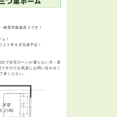
・耐震等級最高３です！
ーム！
０２１年８月完成予定！
他社で住宅ローンが通らない方・是
円ですのでお気楽にお問い合わせく
了承ください。