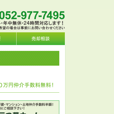
要
売却相談
０万円仲介手数料無料！