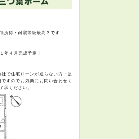
価所得・耐震等級最高３です！
２１年４月完成予定！
他社で住宅ローンが通らない方・是
円ですのでお気楽にお問い合わせく
了承ください。