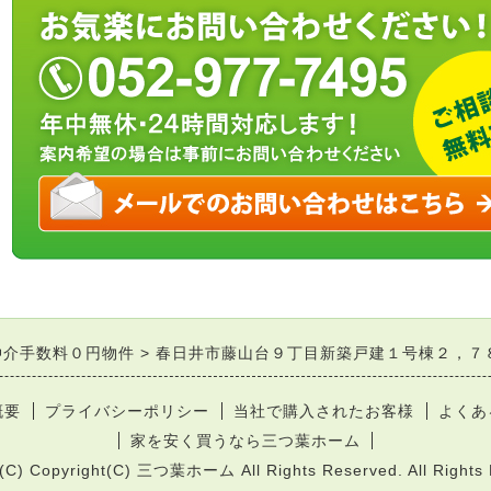
仲介手数料０円物件
春日井市藤山台９丁目新築戸建１号棟２，７
概要
プライバシーポリシー
当社で購入されたお客様
よくあ
家を安く買うなら三つ葉ホーム
t(C) Copyright(C) 三つ葉ホーム All Rights Reserved. All Rights 