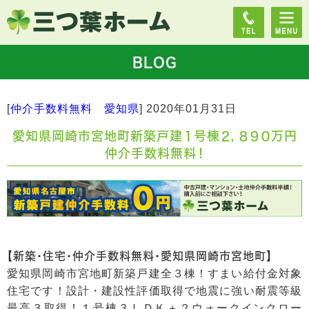
BLOG
[
仲介手数料無料 愛知県
]
2020年01月31日
愛知県岡崎市宮地町新築戸建１号棟２，８９０万円
仲介手数料無料！
【新築・住宅・仲介手数料無料・愛知県岡崎市宮地町】
愛知県岡崎市宮地町新築戸建全３棟！すまい給付金対象
住宅です！設計・建設性評価取得で地震に強い耐震等級
最高３取得！１号棟３ＬＤＫ＋２ウォークインクロー