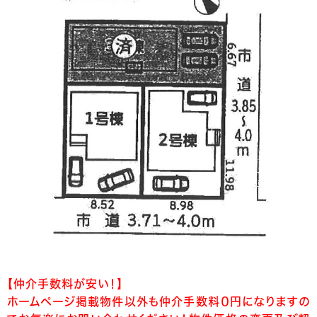
【仲介手数料が安い！】
ホームページ掲載物件以外も仲介手数料０円になりますの