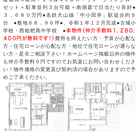
ゼット＋駐車並列３台可能＋南側庭で日当たり良好●
３，６８０万円●名鉄犬山線「中小田井」駅徒歩約９
分 ●敷地６８．９６坪●、令和１年１２月完成●古城小
学校・西枇杷島中学校 ●
本物件（仲介手数料１，２８０，
４００円が無料です！）
費用を抑えたい方・予算が心配な
方・住宅ローンが心配な方・他社で住宅ローンが通らな
い方・是非ご相談下さい！ホームページ掲載以外の物件
も仲介手数料０円ですのでお気楽にお問い合わせくださ
い！物件価格の変更及び契約済の場合がありますので予
めご了承ください。