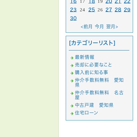
16
17
18
19
20
21
22
23
24
25
26
27
28
29
30
<前月
今月
翌月>
[カテゴリーリスト]
最新情報
売却に必要なこと
購入前に知る事
仲介手数料無料 愛知
県
仲介手数料無料 名古
屋
中古戸建 愛知県
住宅ローン