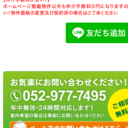
ホームページ掲載物件以外も仲介手数料０円になりますの
い！物件価格の変更及び契約済の場合はご了承ください