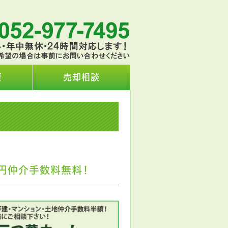
要
売却相談
円仲介手数料無料！