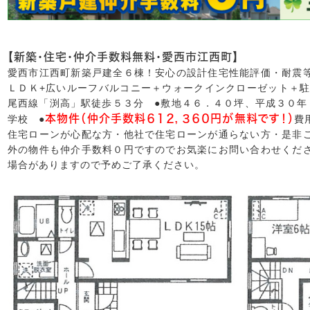
【新築・住宅・仲介手数料無料・愛西市江西町】
愛西市江西町新築戸建全６棟！安心の設計住宅性能評価・耐震
ＬＤＫ+広いルーフバルコニー＋ウォークインクローゼット＋駐
尾西線「渕高」駅徒歩５３分 ●敷地４６．４０坪、平成３０年
本物件（仲介手数料６１２，３６０円が無料です！）
学校 ●
費
住宅ローンが心配な方・他社で住宅ローンが通らない方・是非
外の物件も仲介手数料０円ですのでお気楽にお問い合わせくだ
場合がありますので予めご了承ください。