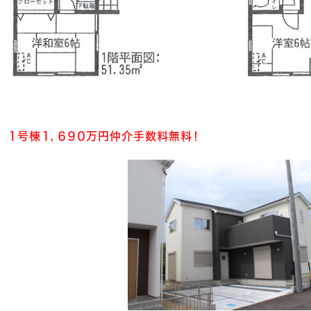
１号棟１，６９０万円仲介手数料無料！