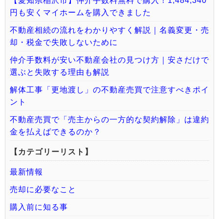
【愛知県稲沢市】仲介手数料無料で購入！1,484,340
円も安くマイホームを購入できました
不動産相続の流れをわかりやすく解説｜名義変更・売
却・税金で失敗しないために
仲介手数料が安い不動産会社の見つけ方｜安さだけで
選ぶと失敗する理由も解説
解体工事「更地渡し」の不動産売買で注意すべきポイ
ント
不動産売買で「売主からの一方的な契約解除」は違約
金を払えばできるのか？
【カテゴリーリスト】
最新情報
売却に必要なこと
購入前に知る事