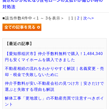
奥さんががんになり住宅ローンの支払いが難しい時の
対処法
■該当件数4件中＜1 ～ 3を表示＞ | 1 |
2
|
次へ>
【最近の記事】
【愛知県稲沢市】仲介手数料無料で購入！1,484,340
円も安くマイホームを購入できました
不動産相続の流れをわかりやすく解説｜名義変更・売
却・税金で失敗しないために
仲介手数料が安い不動産会社の見つけ方｜安さだけで
選ぶと失敗する理由も解説
解体工事「更地渡し」の不動産売買で注意すべきポイ
ント