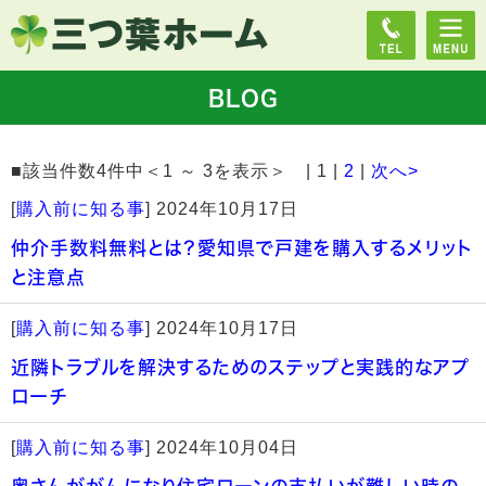
BLOG
■該当件数4件中＜1 ～ 3を表示＞ | 1 |
2
|
次へ>
[
購入前に知る事
]
2024年10月17日
仲介手数料無料とは？愛知県で戸建を購入するメリット
と注意点
[
購入前に知る事
]
2024年10月17日
近隣トラブルを解決するためのステップと実践的なアプ
ローチ
[
購入前に知る事
]
2024年10月04日