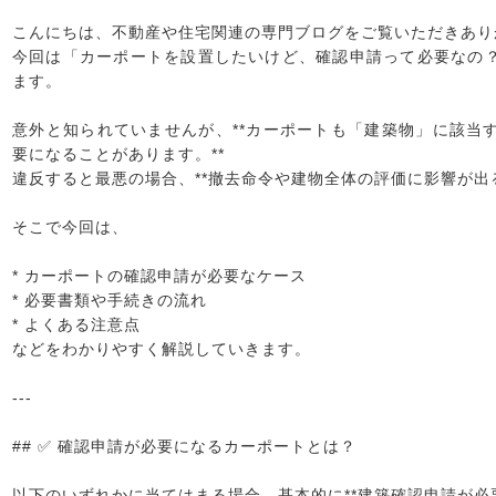
こんにちは、不動産や住宅関連の専門ブログをご覧いただきあり
今回は「カーポートを設置したいけど、確認申請って必要なの
ます。
意外と知られていませんが、**カーポートも「建築物」に該当
要になることがあります。**
違反すると最悪の場合、**撤去命令や建物全体の評価に影響が出る
そこで今回は、
* カーポートの確認申請が必要なケース
* 必要書類や手続きの流れ
* よくある注意点
などをわかりやすく解説していきます。
---
## ✅ 確認申請が必要になるカーポートとは？
以下のいずれかに当てはまる場合、基本的に**建築確認申請が必要