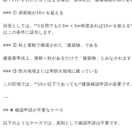
### ① 床面積が10㎡を超える
目安としては、**1台用でも2.5m × 5m程度あれば10㎡を超
はこの条件に該当します。
### ② 柱と屋根で構成された「建築物」である
建築基準法上、屋根＋柱があるだけで「建築物」とみなされます
### ③ 防火地域または準防火地域に建っている
この区域では、**10㎡以下であっても**建築確認申請が必要です
---
## ❌ 確認申請が不要なケース
以下のようなケースでは、原則として確認申請は不要です。