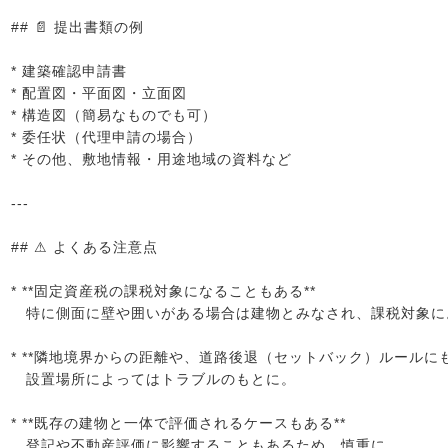
## 📄 提出書類の例
* 建築確認申請書
* 配置図・平面図・立面図
* 構造図（簡易なものでも可）
* 委任状（代理申請の場合）
* その他、敷地情報・用途地域の資料など
---
## ⚠ よくある注意点
* **固定資産税の課税対象になることもある**
特に側面に壁や囲いがある場合は建物とみなされ、課税対象に
* **隣地境界からの距離や、道路後退（セットバック）ルールにも
設置場所によってはトラブルのもとに。
* **既存の建物と一体で評価されるケースもある**
登記や不動産評価に影響することもあるため、慎重に。