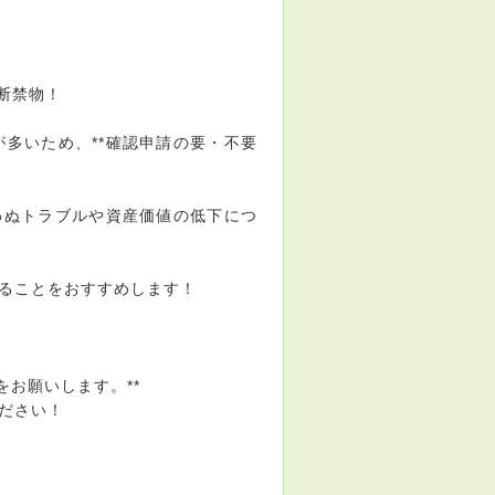
油断禁物！
多いため、**確認申請の要・不要
わぬトラブルや資産価値の低下につ
ることをおすすめします！
をお願いします。**
ださい！