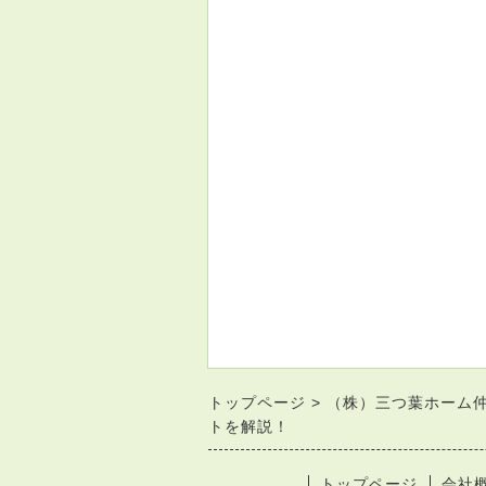
トップページ
（株）三つ葉ホーム
トを解説！
トップページ
会社