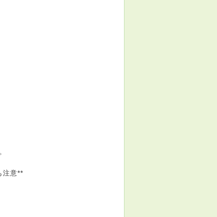
。
注意**