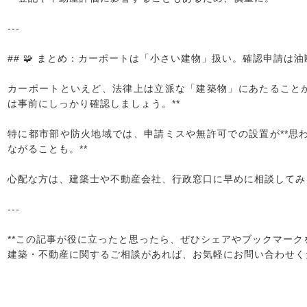
---
## 🧩 まとめ：カーポートは「小さい建物」扱い。確認申請は
カーポートといえど、法律上は立派な「建築物」にあたることが
は事前にしっかり確認しましょう。**
特に都市部や防火地域では、申請ミスや無許可での設置が**思
ながることも。**
心配な方は、建築士や不動産会社、行政窓口に早めに相談してみ
---
**この記事が役に立ったと思ったら、ぜひシェアやブックマーク
建築・不動産に関するご相談があれば、お気軽にお問い合わせく