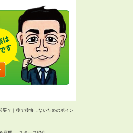
必要？｜後で後悔しないためのポイン
る質問
スタッフ紹介