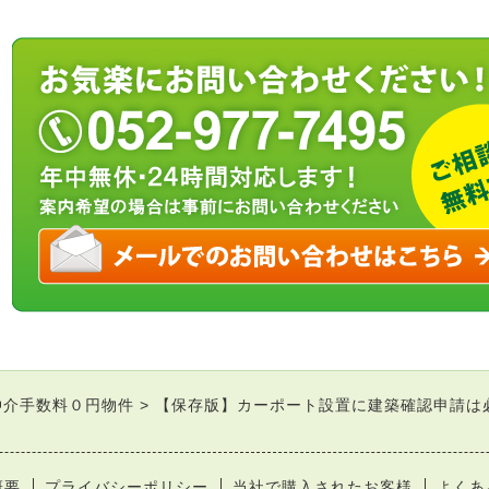
仲介手数料０円物件
【保存版】カーポート設置に建築確認申請は
概要
プライバシーポリシー
当社で購入されたお客様
よくあ