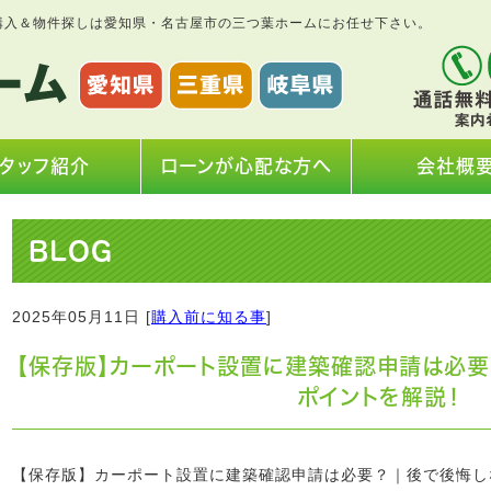
購入＆物件探しは愛知県・名古屋市の三つ葉ホームにお任せ下さい。
タッフ紹介
ローンが心配な方へ
会社概
BLOG
2025年05月11日 [
購入前に知る事
]
【保存版】カーポート設置に建築確認申請は必要
ポイントを解説！
【保存版】カーポート設置に建築確認申請は必要？｜後で後悔し