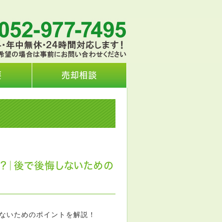
要
売却相談
？｜後で後悔しないための
ないためのポイントを解説！