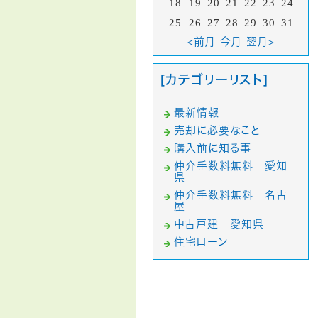
18
19
20
21
22
23
24
25
26
27
28
29
30
31
<前月
今月
翌月>
[カテゴリーリスト]
最新情報
売却に必要なこと
購入前に知る事
仲介手数料無料 愛知
県
仲介手数料無料 名古
屋
中古戸建 愛知県
住宅ローン