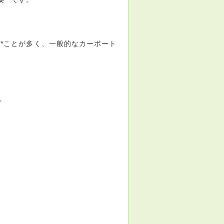
える**ことが多く、一般的なカーポート
。
。