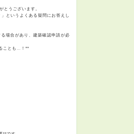
がとうございます。
？」というよくある疑問にお答えし
する場合があり、建築確認申請が必
ことも…！**
**です。