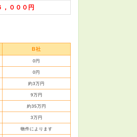
６，０００円
B社
0円
0円
約3万円
9万円
約35万円
3万円
物件によります