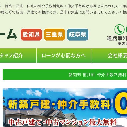
料｜新築一戸建・住宅の仲介手数料無料！仲介手数料が必要と言われたらご相
郡蟹江町で新築一戸建てを検討の方、是非お気楽にお問い合わせください！検
タッフ紹介
ローンが心配な方へ
会社概
愛知県 蟹江町 仲介手数料無料