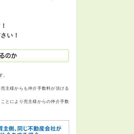
す！
ださい！
るのか
す。
は売主様からも仲介手数料が頂ける
ることにより売主様からの仲介手数