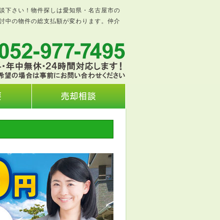
談下さい！物件探しは愛知県・名古屋市の
討中の物件の総支払額が変わります。仲介
要
売却相談