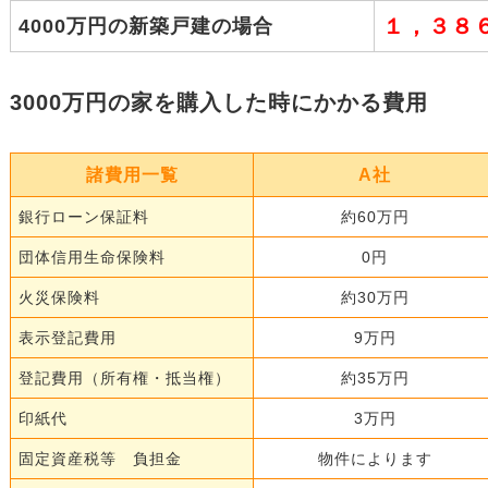
１，３８
4000万円の新築戸建の場合
3000万円の家を購入した時にかかる費用
諸費用一覧
A社
銀行ローン保証料
約60万円
団体信用生命保険料
0円
火災保険料
約30万円
表示登記費用
9万円
登記費用（所有権・抵当権）
約35万円
印紙代
3万円
固定資産税等 負担金
物件によります