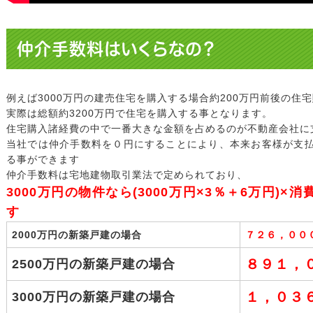
仲介手数料はいくらなの？
例えば3000万円の建売住宅を購入する場合約200万円前後の住
実際は総額約3200万円で住宅を購入する事となります。
住宅購入諸経費の中で一番大きな金額を占めるのが不動産会社に
当社では仲介手数料を０円にすることにより、本来お客様が支
る事ができます
仲介手数料は宅地建物取引業法で定められており、
3000万円の物件なら(3000万円×3％＋6万円)×消費
す
2000万円の新築戸建の場合
７２６，００
８９１，
2500万円の新築戸建の場合
１，０３
3000万円の新築戸建の場合