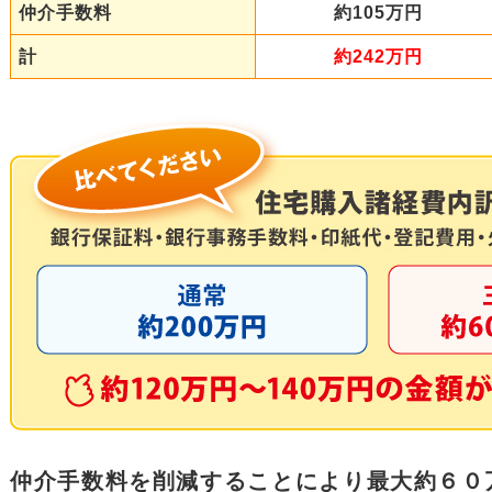
仲介手数料
約105万円
計
約242万円
仲介手数料を削減することにより最大約６０