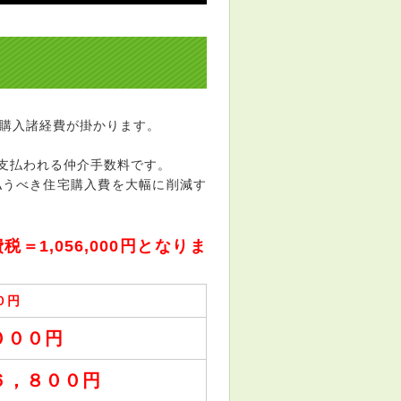
宅購入諸経費が掛かります。
支払われる仲介手数料です。
払うべき住宅購入費を大幅に削減す
税＝1,056,000円となりま
０円
０００円
６，８００円