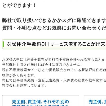
とができます！
弊社で取り扱いできるかかスグに確認できま
質問・不明な点などお気楽にお問い合わせく
なぜ仲介手数料0円サービスをすることが出来
お客様の中には仲介手数料が無料で不安感を持たれる方も見えま
当然弊社も収入が無ければ会社は運営できません！
現在不動産検索サイトなどで掲載販売されている新築戸建住宅
物件が多くあります。
弊社では事務所経費・宣伝広告経費・人件費の経費を効率化す
料で会社を運営しています。