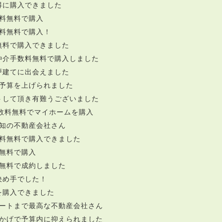
得に購入できました
料無料で購入
料無料で購入！
無料で購入できました
仲介手数料無料で購入しました
戸建てに出会えました
予算を上げられました
トして頂き有難うございました
数料無料でマイホームを購入
知の不動産会社さん
料無料で購入できました
無料で購入
無料で成約しました
決め手でした！
を購入できました
ートまで最高な不動産会社さん
かげで予算内に抑えられました