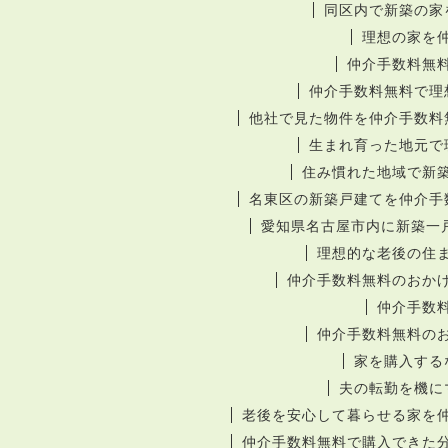
同区内で新築の家
理想の家を
仲介手数料無
仲介手数料無料で理
他社で見た物件を仲介手数料
生まれ育った地元で
住み慣れた地域で新
名東区の新築戸建てを仲介手
愛知県名古屋市内に新築一
理想的な老後の住
仲介手数料無料のおか
仲介手数
仲介手数料無料の
家を購入する
夫の転勤を機に
老後を安心して暮らせる家を
仲介手数料無料で購入できた