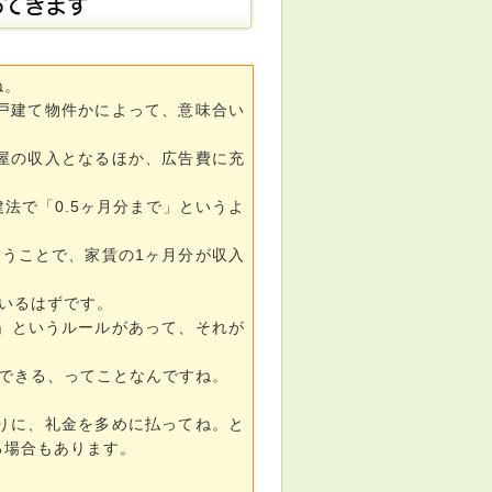
ってきます
ね。
戸建て物件かによって、意味合い
屋の収入となるほか、広告費に充
法で「0.5ヶ月分まで」というよ
らうことで、家賃の1ヶ月分が収入
いるはずです。
K」というルールがあって、それが
できる、ってことなんですね。
りに、礼金を多めに払ってね。と
る場合もあります。