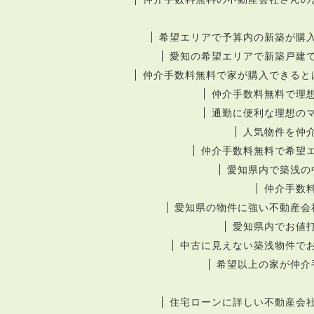
希望エリアで予算内の新築が購
愛知の希望エリアで新築戸建
仲介手数料無料で家が購入できると
仲介手数料無料で理
通勤に便利な理想の
人気物件を仲
仲介手数料無料で希望
愛知県内で築浅の
仲介手数
愛知県の物件に強い不動産会
愛知県内でお値
中古に見えない築浅物件で
希望以上の家が仲介
住宅ローンに詳しい不動産会