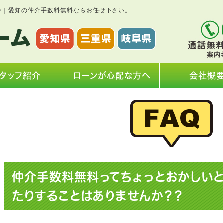
か｜愛知の仲介手数料無料ならお任せ下さい。
タッフ紹介
ローンが心配な方へ
会社概
仲介手数料無料ってちょっとおかしいと
たりすることはありませんか？？