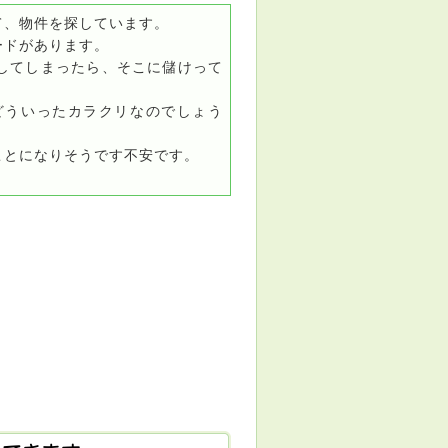
て、物件を探しています。
ードがあります。
してしまったら、そこに儲けって
どういったカラクリなのでしょう
ことになりそうです不安です。