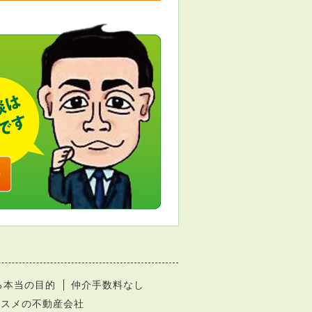
る本当の目的
仲介手数料なし
ススメの不動産会社