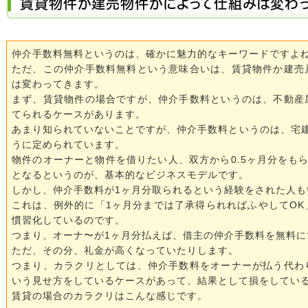
賃貸物件か建売物件かによって仕組みは変わ
仲介手数料無料というのは、確かに魅力的なキーワードですよ
ただ、この仲介手数料無料という意味合いは、賃貸物件か建売
は変わってきます。
まず、賃貸物件の場合ですが、仲介手数料というのは、不動産
てられるケースがあります。
あまり知られていないことですが、仲介手数料というのは、宅建
うに定められています。
物件のオーナーと物件を借りたい人、双方から0.5ヶ月分をも
となるというのが、基本的なビジネスモデルです。
しかし、仲介手数料が1ヶ月分取られるという経験をされた人も
これは、例外的に「1ヶ月分までは了承得られればふやしてO
慣習化しているのです。
つまり、オーナ〜が1ヶ月分払えば、借主の仲介手数料を無料に
ただ、その分、礼金が高くなっていたりします。
つまり、カラクリとしては、仲介手数料をオーナーが払う代わ
いう見せ方をしているケースがあって、結果として損をしてい
賃貸の場合のカラクリはこんな感じです。