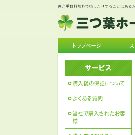
仲介手数料無料で損したりすることはある
トップページ
ス
購入後の保証について
よくある質問
当社で購入されたお客
様