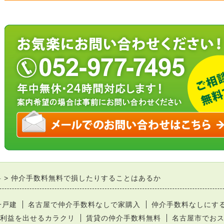
料
仲介手数料無料で損したりすることはあるか
一戸建
名古屋で仲介手数料なしで家購入
仲介手数料なしにす
利益を出せるカラクリ
賃貸の仲介手数料無料
名古屋市でお