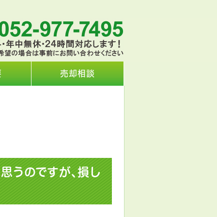
要
売却相談
思うのですが、損し