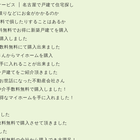
サービス
名古屋で戸建て住宅探し
積りなどにお金がかかるのか
無料で損したりすることはあるか
料無料でお得に新築戸建てを購入
購入しました
数料無料にて購入出来ました
さんからマイホームを購入
手に入れることが出来ました
一戸建てをご紹介頂きました
お世話になった不動産会社さん
仲介手数料無料で購入しました！
得なマイホームを手に入れました！
ん
ました
数料無料で購入させて頂きました
した
数料無料の会社から購入でき大満足！