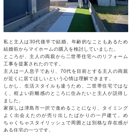
私と主人は30代後半で結婚。年齢的なこともあるため
結婚前からマイホームの購入を検討していました。
ところが、主人の両親から二世帯住宅へのリフォーム
工事を提案されたのです。
主人は一人息子であり、70代を目前とする主人の両親
が近くに居てほしいという心情は理解できます。
しかし、生活スタイルも違うため、二世帯住宅ではな
く、程よい距離感のところに住みたいと主人が説得し
ました。
家探しは津島市一択で進めることになり、タイミング
よく出会えたのが売り出したばかりの一戸建て。め
ちゃくちゃスタイリッシュで周囲とは別格な存在感が
ある住宅の一つです。