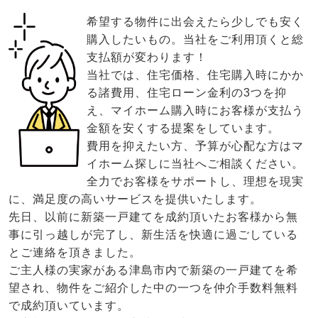
希望する物件に出会えたら少しでも安く
購入したいもの。当社をご利用頂くと総
支払額が変わります！
当社では、住宅価格、住宅購入時にかか
る諸費用、住宅ローン金利の3つを抑
え、マイホーム購入時にお客様が支払う
金額を安くする提案をしています。
費用を抑えたい方、予算が心配な方はマ
イホーム探しに当社へご相談ください。
全力でお客様をサポートし、理想を現実
に、満足度の高いサービスを提供いたします。
先日、以前に新築一戸建てを成約頂いたお客様から無
事に引っ越しが完了し、新生活を快適に過ごしている
とご連絡を頂きました。
ご主人様の実家がある津島市内で新築の一戸建てを希
望され、物件をご紹介した中の一つを仲介手数料無料
で成約頂いています。