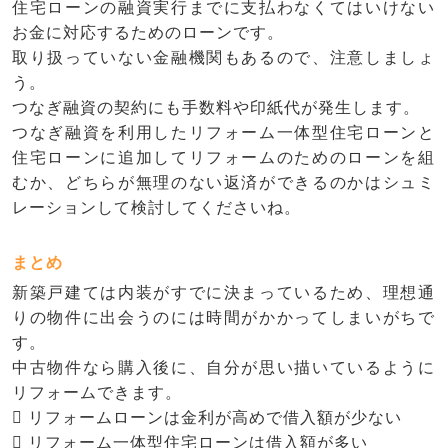
住宅ローンの融資実行までに支払わなくてはいけない
お金に対応するためのローンです。
取り扱っていない金融機関もあるので、注意しましょ
う。
つなぎ融資の契約にも手数料や印紙代が発生します。
つなぎ融資を利用したリフォーム一体型住宅ローンと
住宅ローンに追加してリフォームのためのローンを組
むか、どちらが無理のない返済ができるのかはシュミ
レーションして検討してくださいね。
まとめ
新築戸建ては内装がすでに決まっているため、理想通
りの物件に出会うのには時間がかかってしまいがちで
す。
中古物件なら購入後に、自分が思い描いているように
リフォームできます。
 リフォームローンは金利が高めで借入額が少ない
 リフォーム一体型住宅ローンは借入額が多い